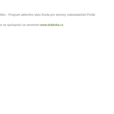
tilec - Program aktivního stylu života pro seniory, nakladatelství Portál
o ve spolupráci se serverem
www.doktorka.cz