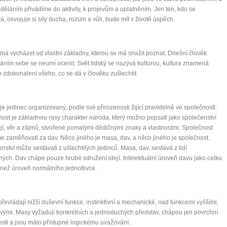
zděláním přivádíme do aktivity, k projevům a uplatněním. Jen ten, kdo se
á, osvojuje si síly ducha, rozum a vůli, bude mít v životě úspěch.
má vycházet od vlastní základny, kterou se má snažit poznat. Dnešní člověk
ním sebe se neumí ocenit. Svět lidský se nazývá kulturou, kultura znamená
 zdokonalení všeho, co se dá v člověku zušlechtit.
je jedinec organizovaný, podle své přirozenosti žijící pravidelně ve společnosti.
ost je základnou rasy charakter národa, který možno popsati jako společenství
dejí, věr a zájmů, stvořené pomalými dědičnými znaky a vlastnostmi. Společnost
 zaměňovati za dav. Něco jiného je masa, dav, a něco jiného je společnost.
nství může sestávati z ušlechtilých jedinců. Masa, dav, sestává z lidí
ých. Dav chápe pouze hrubé sdružení idejí. Intelektuální úroveň davu jako celku
í než úroveň normálního jednotlivce.
řevládají nižší duševní funkce, instinktivní a mechanické, nad funkcemi vyššími,
ými. Masy vyžadují konkrétních a jednoduchých představ, chápou jen povrchní
osti a jsou málo přístupné logickému uvažování.