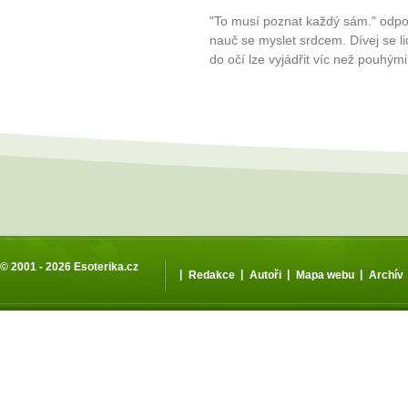
"To musí poznat každý sám." odpov
nauč se myslet srdcem. Dívej se 
do očí lze vyjádřit víc než pouhými
© 2001 - 2026
Esoterika.cz
|
|
|
|
Redakce
Autoři
Mapa webu
Archív