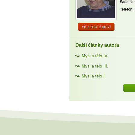
Web:
Nev
Telefon:
VÍCE O AUTOROVI
Další články autora
Mysl a tělo IV.
Mysl a tělo III.
Mysl a tělo I.