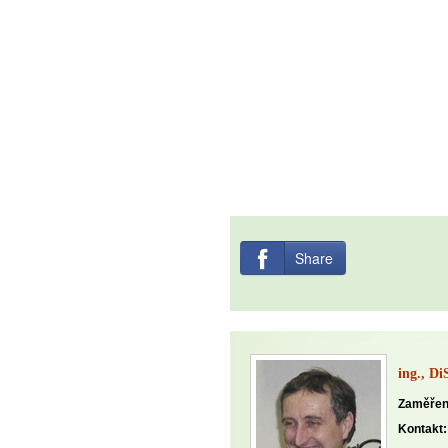
Share
ing., Di
Zaměřen
Kontakt: