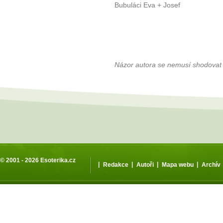
Bubuláci Eva + Josef
Názor autora se nemusí shodovat
© 2001 - 2026
Esoterika.cz
|
|
|
|
Redakce
Autoři
Mapa webu
Archív