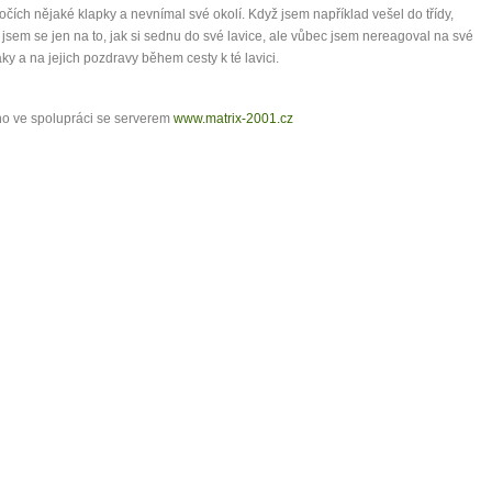
očích nějaké klapky a nevnímal své okolí. Když jsem například vešel do třídy,
 jsem se jen na to, jak si sednu do své lavice, ale vůbec jsem nereagoval na své
ky a na jejich pozdravy během cesty k té lavici.
o ve spolupráci se serverem
www.matrix-2001.cz