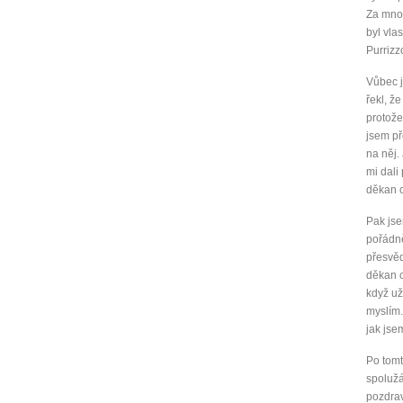
Za mnou
byl vla
Purrizz
Vůbec j
řekl, ž
protože
jsem př
na něj.
mi dali
děkan c
Pak jse
pořádně
přesvěd
děkan c
když už
myslím.
jak jse
Po tomt
spolužá
pozdrav