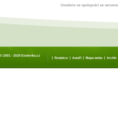
Uvedeno ve spolupráci se server
© 2001 - 2026
Esoterika.cz
|
|
|
|
Redakce
Autoři
Mapa webu
Archív