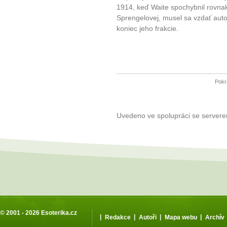
1914, keď Waite spochybnil rovnak
Sprengelovej, musel sa vzdať auto
koniec jeho frakcie.
Pokr
Uvedeno ve spolupráci se server
© 2001 - 2026
Esoterika.cz
|
|
|
|
Redakce
Autoři
Mapa webu
Archív