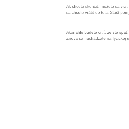
Ak chcete skončiť, možete sa vráti
sa chcete vrátiť do tela. Stačí pomy
Akonáhle budete cítiť, že ste späť,
Znova sa nachádzate na fyzickej ur