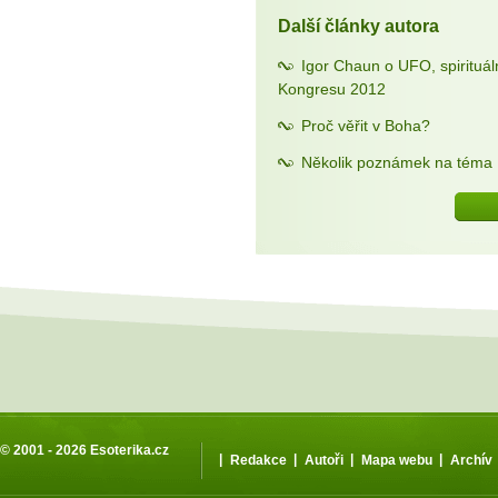
Další články autora
Igor Chaun o UFO, spirituál
Kongresu 2012
Proč věřit v Boha?
Několik poznámek na téma L
© 2001 - 2026
Esoterika.cz
|
|
|
|
Redakce
Autoři
Mapa webu
Archív