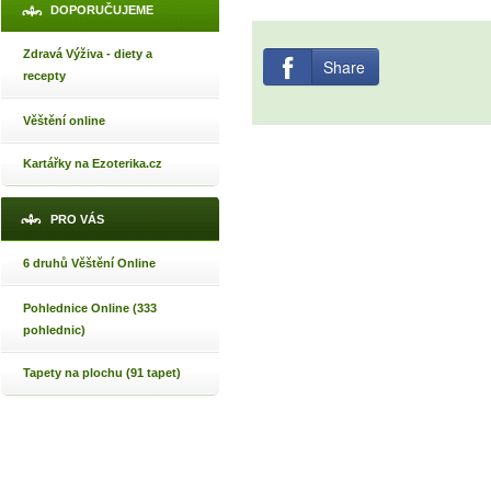
DOPORUČUJEME
Zdravá Výživa - diety a
Share
recepty
Věštění online
Kartářky na Ezoterika.cz
PRO VÁS
6 druhů Věštění Online
Pohlednice Online (333
pohlednic)
Tapety na plochu (91 tapet)