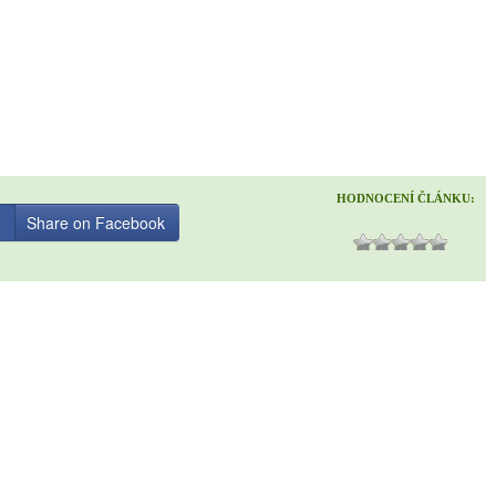
HODNOCENÍ ČLÁNKU:
Share on Facebook