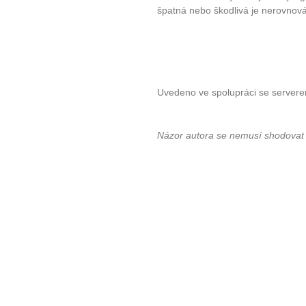
špatná nebo škodlivá je nerovnov
Uvedeno ve spolupráci se server
Názor autora se nemusí shodovat