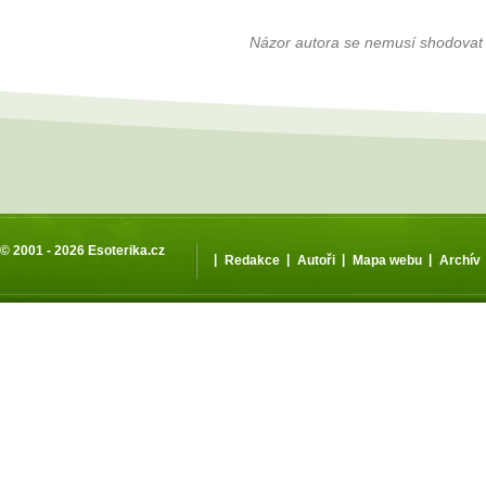
Názor autora se nemusí shodovat
© 2001 - 2026
Esoterika.cz
|
|
|
|
Redakce
Autoři
Mapa webu
Archív