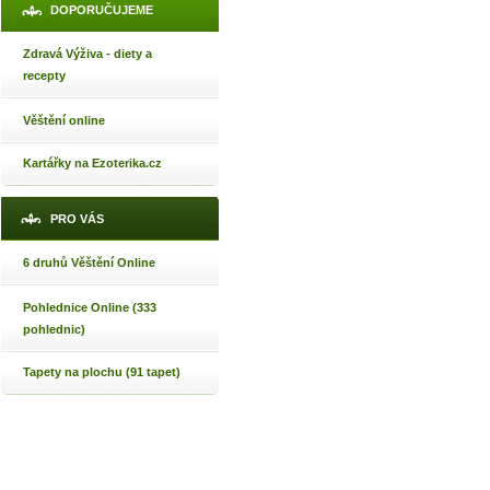
DOPORUČUJEME
Zdravá Výživa - diety a
recepty
Věštění online
Kartářky na Ezoterika.cz
PRO VÁS
6 druhů Věštění Online
Pohlednice Online (333
pohlednic)
Tapety na plochu (91 tapet)