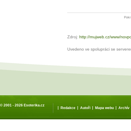
Pokr
Zdroj:
http://mujweb.cz/www/novpo
Uvedeno ve spolupráci se server
© 2001 - 2026
Esoterika.cz
|
|
|
|
Redakce
Autoři
Mapa webu
Archív