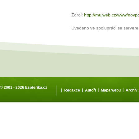
Zdroj:
http://mujweb.cz/www/novpo
Uvedeno ve spolupráci se server
© 2001 - 2026
Esoterika.cz
|
|
|
|
Redakce
Autoři
Mapa webu
Archív