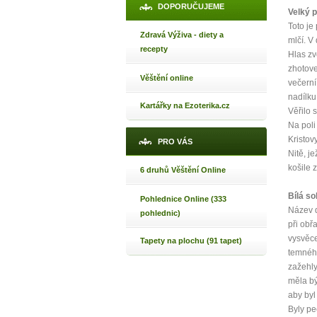
DOPORUČUJEME
Velký 
Toto je
Zdravá Výživa - diety a
mlčí. V
recepty
Hlas zv
zhotove
Věštění online
večerní
nadílku 
Kartářky na Ezoterika.cz
Věřilo 
Na poli
Kristovy
PRO VÁS
Nitě, j
košile 
6 druhů Věštění Online
Bílá so
Pohlednice Online (333
Název d
pohlednic)
při obř
vysvěce
Tapety na plochu (91 tapet)
temnéh
zažehly
měla bý
aby byl
Byly pe