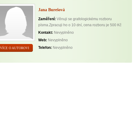
Jana Burešová
Zaměření:
Věnuji se grafologickému rozboru
písma.Zpracuji ho o 10 dní, cena rozboru je 500 Kč
Kontakt:
Nevyplněno
Web:
Nevyplněno
Telefon:
Nevyplněno
VÍCE O AUTOROVI