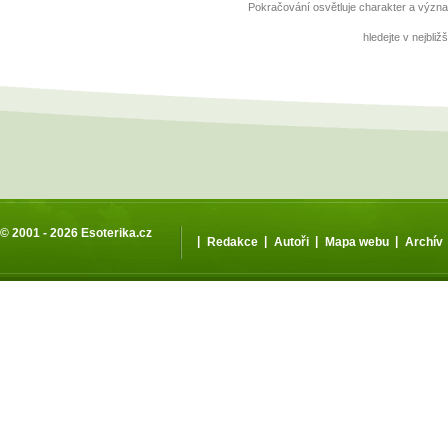
Pokračování osvětluje charakter a význa
hledejte v nejbli
© 2001 - 2026
Esoterika.cz
|
|
|
|
Redakce
Autoři
Mapa webu
Archív