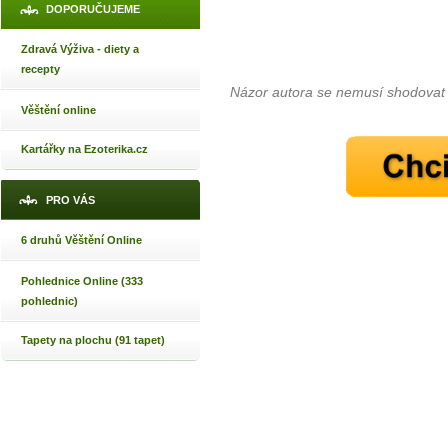
DOPORUČUJEME
Zdravá Výživa - diety a
recepty
Názor autora se nemusí shodovat
Věštění online
Kartářky na Ezoterika.cz
PRO VÁS
6 druhů Věštění Online
Pohlednice Online (333
pohlednic)
Tapety na plochu (91 tapet)