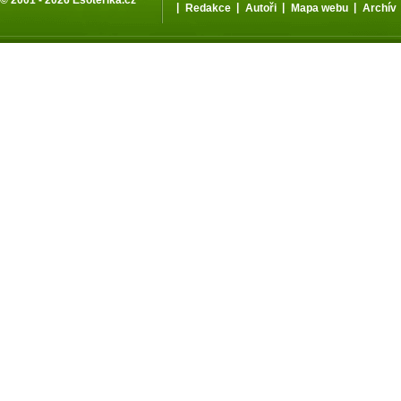
© 2001 - 2026
Esoterika.cz
|
|
|
|
Redakce
Autoři
Mapa webu
Archív