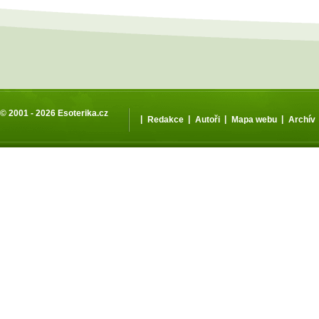
© 2001 - 2026
Esoterika.cz
|
|
|
|
Redakce
Autoři
Mapa webu
Archív