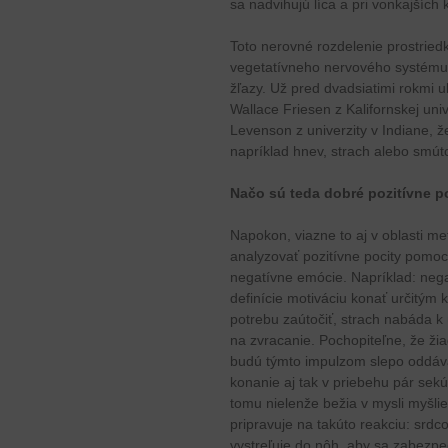
sa nadvihujú líca a pri vonkajších 
Toto nerovné rozdelenie prostriedk
vegetatívneho nervového systému, 
žľazy. Už pred dvadsiatimi rokmi 
Wallace Friesen z Kalifornskej uni
Levenson z univerzity v Indiane, ž
napríklad hnev, strach alebo smúto
Načo sú teda dobré pozitívne p
Napokon, viazne to aj v oblasti me
analyzovať pozitívne pocity pomoco
negatívne emócie. Napríklad: nega
definície motiváciu konať určitý
potrebu zaútočiť, strach nabáda k
na zvracanie. Pochopiteľne, že ži
budú týmto impulzom slepo oddávať
konanie aj tak v priebehu pár sekú
tomu nielenže bežia v mysli myšlie
pripravuje na takúto reakciu: srdco
vystreľuje do nôh, aby sa zabezpeč