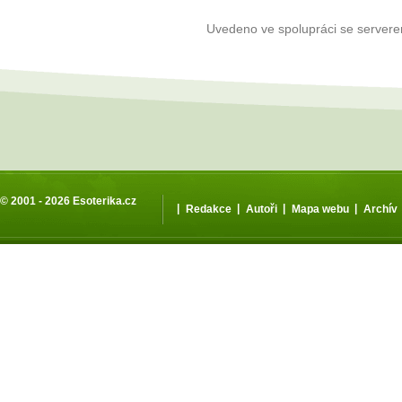
Uvedeno ve spolupráci se server
© 2001 - 2026
Esoterika.cz
|
|
|
|
Redakce
Autoři
Mapa webu
Archív