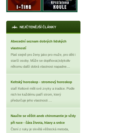
NEJČTENĚJŠÍ ČLÁNKY
Abecední seznam dobrých lidských
vlastností
Platí stejně pro ženy jako pro muže, pro děti i
starší osoby. Může se doplňovat,kdykoliv
někomu další dobrá vlastnost napadne....
Keltský horoskop - stromový horoskop
staří Keltové měli své zvyky a tradice. Podle
nich ke každému patří strom, který
předurčuje jeho vlastnosti ....
Naučte se věštit aneb chiromantie je vždy
při ruce - čára života, hlavy a srdce
Čtení z ruky je skvělá věštecká metoda,