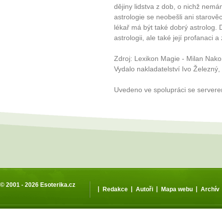
dějiny lidstva z dob, o nichž nem
astrologie se neobešli ani starověcí
lékař má být také dobrý astrolog.
astrologii, ale také její profanac
Zdroj: Lexikon Magie - Milan Nak
Vydalo nakladatelství Ivo Železný,
Uvedeno ve spolupráci se server
© 2001 - 2026
Esoterika.cz
|
|
|
|
Redakce
Autoři
Mapa webu
Archív