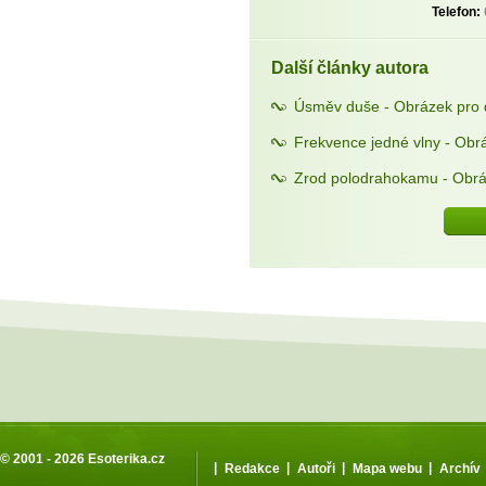
Telefon:
Další články autora
Úsměv duše - Obrázek pro 
Frekvence jedné vlny - Obr
Zrod polodrahokamu - Obrá
© 2001 - 2026
Esoterika.cz
|
|
|
|
Redakce
Autoři
Mapa webu
Archív