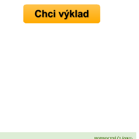
HODNOCENÍ ČLÁNKU: