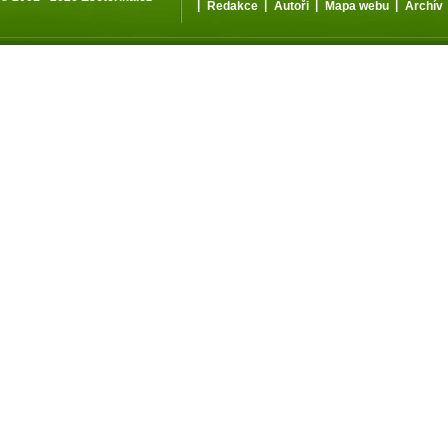
|
|
|
|
Redakce
Autoři
Mapa webu
Archív