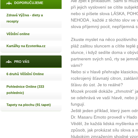
Ale zpět k příkladům. Sami si můž
DOPORUČUJEME
při jejich vyslovení se cítíte subj
nebo si píšete slova LÁSKA, PO
Zdravá Výživa - diety a
NEHODA , každé z těchto slov ve v
recepty
slova příjemný pocit, nepříjemná s
Věštění online
Zkuste myslet na něco pozitivního
pláž zalitou sluncem a cítíte teplé 
Kartářky na Ezoterika.cz
slunce, i když sedíte doma v obývá
partnerem svých snů, rty se jemně
PRO VÁS
vámi?
Nebo si v hlavě přehrajte klasicko
6 druhů Věštění Online
rozkrojený šťavnatý citron, zaklán
šťávu do úst. Je to reálné?
Pohlednice Online (333
Mozek prostě dokáže „zhmotnit“ ja
pohlednic)
se odehrává ve vaší hlavě, nebo ji
fungují.
Tapety na plochu (91 tapet)
Ještě jeden příklad, který jsem od
Dr. Masaru Emoto provedl v Hado 
Věděl, že každá lidská myšlenka má 
způsob, jak prokázat sílu slova a 
hlubokým zmražením shodné vzorky