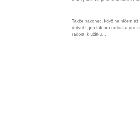
Takže nakonec, když na ničem až 
dotvořit, jen tak pro radost a pr
radost, k užitku…