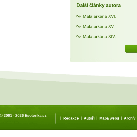
Další články autora
Malá arkána XVI.
Malá arkána XV.
Malá arkána XIV.
© 2001 - 2026
Esoterika.cz
|
|
|
|
Redakce
Autoři
Mapa webu
Archív