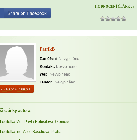
HODNOCENÍ ČLÁNKU:
Share on Facebook
PatrikB
Zaměření:
Nevyplněno
Kontakt:
Nevyplněno
Web:
Nevyplněno
Telefon:
Nevyplněno
VÍCE O AUTOROVI
ší články autora
Léčitelka Mgr. Pavla Netušilová, Olomouc
Léčitelka Ing. Alice Baschová, Praha