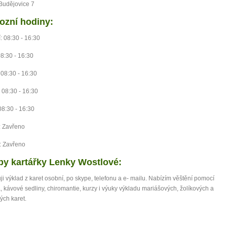
Budějovice 7
ozní hodiny:
: 08:30 - 16:30
08:30 - 16:30
 08:30 - 16:30
: 08:30 - 16:30
08:30 - 16:30
: Zavřeno
: Zavřeno
by kartářky Lenky Wostlové:
ji výklad z karet osobní, po skype, telefonu a e- mailu. Nabízím věštění pomocí
, kávové sedliny, chiromantie, kurzy i výuky výkladu mariášových, žolíkových a
ých karet.