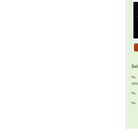
Dal
ob