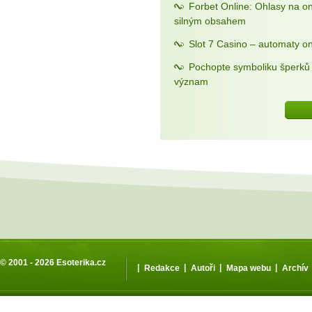
Forbet Online: Ohlasy na o
silným obsahem
Slot 7 Casino – automaty on
Pochopte symboliku šperků a
význam
© 2001 - 2026
Esoterika.cz
|
|
|
|
Redakce
Autoři
Mapa webu
Archív