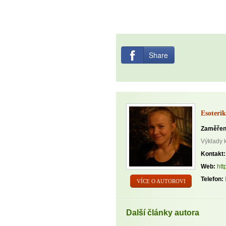
Share
Esoterik
Zaměřen
Výklady 
Kontakt:
Web:
htt
Telefon:
VÍCE O AUTOROVI
Další články autora