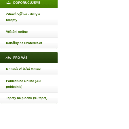
DOPORUČUJEME
Zdravá Výživa - diety a
recepty
Věštění online
Kartářky na Ezoterika.cz
PRO VÁS
6 druhů Věštění Online
Pohlednice Online (333
pohlednic)
Tapety na plochu (91 tapet)