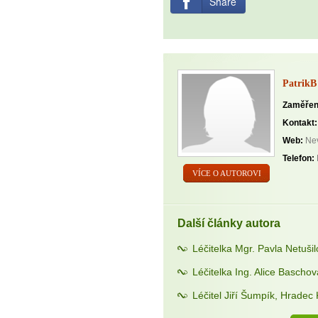
Share
PatrikB
Zaměřen
Kontakt:
Web:
Nev
Telefon:
VÍCE O AUTOROVI
Další články autora
Léčitelka Mgr. Pavla Netuši
Léčitelka Ing. Alice Bascho
Léčitel Jiří Šumpík, Hradec