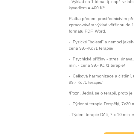
- Výklad na 1 téma, tj. např. vzta
kyvadlem = 400 Kč
Platba předem prostřednictvím pře
zpracovávám výklad většinou do 1
formátu PDF, Word.
- Fyzické "bolesti" a nemoci jakéh
cena 99,--Kč /1 terapie/
- Psychické příčiny - stres, únava,
min. - cena 99,- Kč /1 terapie/
- Celková harmonizace a čištění, 
99,- Kč /1 terapie/
/Pozn. Jedná se o terapii, proto je
- Týdenní terapie Dospělý, 7x20 
- Týdení terapie Děti, 7 x 10 min