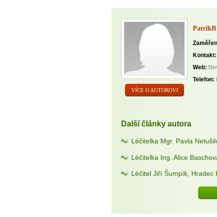
PatrikB
Zaměřen
Kontakt:
Web:
Nev
Telefon:
VÍCE O AUTOROVI
Další články autora
Léčitelka Mgr. Pavla Netuši
Léčitelka Ing. Alice Bascho
Léčitel Jiří Šumpík, Hradec