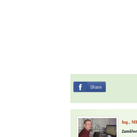
Share
Ing., M
Zaměřen