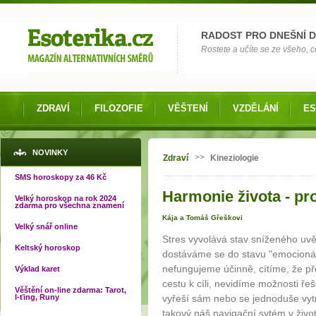
Možnosti výběru
RADOST PRO DNEŠNÍ 
Rostete a učíte se ze všeho, co
ZDRAVÍ
FILOZOFIE
VĚŠTENÍ
VZDĚLÁNÍ
ES
Jste zde
NOVINKY
>>
Zdraví
Kineziologie
SMS horoskopy za 46 Kč
Harmonie života - proč
Velký horoskop na rok 2024
zdarma pro všechna znamení
Kája a Tomáš Gřeškovi
Velký snář online
Stres vyvolává stav sníženého uvě
Keltský horoskop
dostáváme se do stavu "emocionáln
nefungujeme účinně, cítíme, že př
Výklad karet
cestu k cíli, nevidíme možnosti ř
Věštění on-line zdarma: Tarot,
I-ťing, Runy
vyřeší sám nebo se jednoduše vytra
takový náš navigační sytém v život