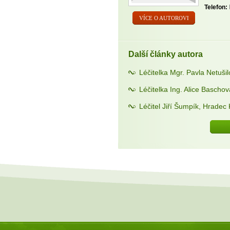
Telefon:
VÍCE O AUTOROVI
Další články autora
Léčitelka Mgr. Pavla Netuši
Léčitelka Ing. Alice Bascho
Léčitel Jiří Šumpík, Hradec