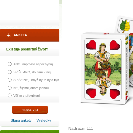
ANKETA
Existuje posmrtný život?
ANO, naprosto nepochybuji
SPÍŠE ANO, doufám v něj
SPÍŠE NE, i když by to bylo fajn
NE, žijeme jenom jednou
Věřím v převtělení
Starší ankety
Výsledky
Nádražní 111