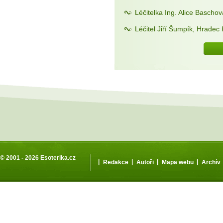
Léčitelka Ing. Alice Bascho
Léčitel Jiří Šumpík, Hradec
© 2001 - 2026
Esoterika.cz
|
|
|
|
Redakce
Autoři
Mapa webu
Archív