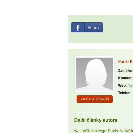
Share
PatrikB
Zaměřen
Kontakt:
Web:
Nev
Telefon:
VÍCE O AUTOROVI
Další články autora
Léčitelka Mgr. Pavla Netuši