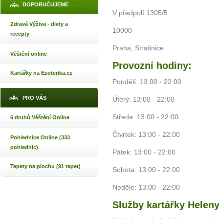
DOPORUČUJEME
V předpolí 1305/5
Zdravá Výživa - diety a
10000
recepty
Praha, Strašnice
Věštění online
Provozní hodiny:
Kartářky na Ezoterika.cz
Pondělí: 13:00 - 22:00
PRO VÁS
Úterý: 13:00 - 22:00
Středa: 13:00 - 22:00
6 druhů Věštění Online
Čtvrtek: 13:00 - 22:00
Pohlednice Online (333
pohlednic)
Pátek: 13:00 - 22:00
Tapety na plochu (91 tapet)
Sobota: 13:00 - 22:00
Neděle: 13:00 - 22:00
Služby kartářky Helen