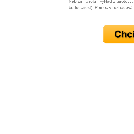
Nabízím osobní výklad z tarotovýc
budoucnost). Pomoc v rozhodování