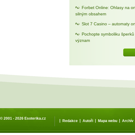
Forbet Online: Ohlasy na o
silným obsahem
Slot 7 Casino – automaty on
Pochopte symboliku šperků a
význam
© 2001 - 2026
Esoterika.cz
|
|
|
|
Redakce
Autoři
Mapa webu
Archív