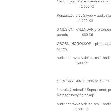
Osobní konzultace 
1 000 Kč
Konzultace přes Skyp
1 200 Kč
3 MĚSÍČNÍ KALENDÁŘ pro těhotn
porodu 660 Kč
OSOBNÍ HOROSKOP + příprava a v
skripty,
audionahrávka v délce cca 1
1 500 Kč
STRUČNÝ ROČNÍ HOROSKOP + přípr
1 stručný kalendář Superplanet, p
Narozeninový horoskop
audionahrávka v délce cca 1
1 500 Kč