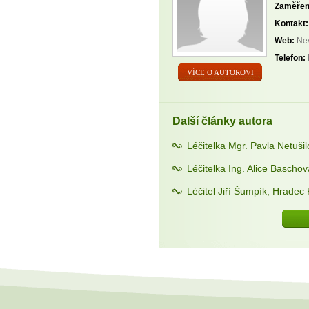
Zaměřen
Kontakt:
Web:
Nev
Telefon:
VÍCE O AUTOROVI
Další články autora
Léčitelka Mgr. Pavla Netuši
Léčitelka Ing. Alice Bascho
Léčitel Jiří Šumpík, Hradec