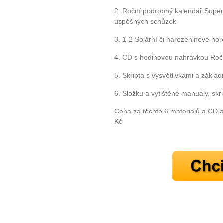
2. Roční podrobný kalendář Super
úspěšných schůzek
3. 1-2 Solární či narozeninové ho
4. CD s hodinovou nahrávkou Ročn
5. Skripta s vysvětlivkami a zákla
6. Složku a vytištěné manuály, skr
Cena za těchto 6 materiálů a CD
Kč