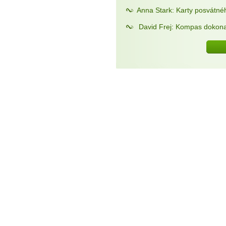
Anna Stark: Karty posvátné
David Frej: Kompas dokona