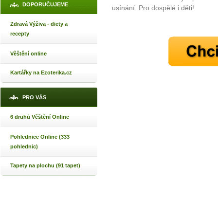
DOPORUČUJEME
usínání. Pro dospělé i děti!
Zdravá Výživa - diety a
recepty
Věštění online
Kartářky na Ezoterika.cz
PRO VÁS
6 druhů Věštění Online
Pohlednice Online (333
pohlednic)
Tapety na plochu (91 tapet)