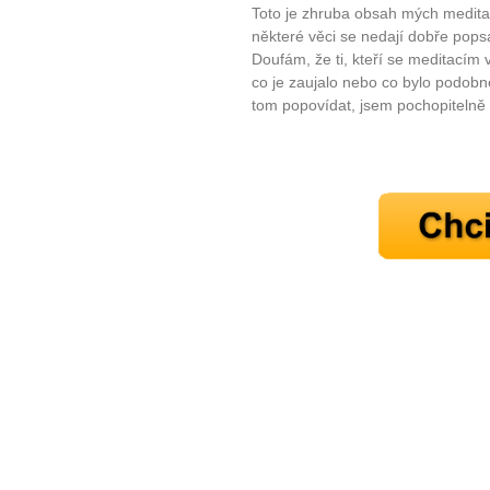
Toto je zhruba obsah mých meditac
některé věci se nedají dobře popsa
Doufám, že ti, kteří se meditacím v
co je zaujalo nebo co bylo podobné 
tom popovídat, jsem pochopitelně k