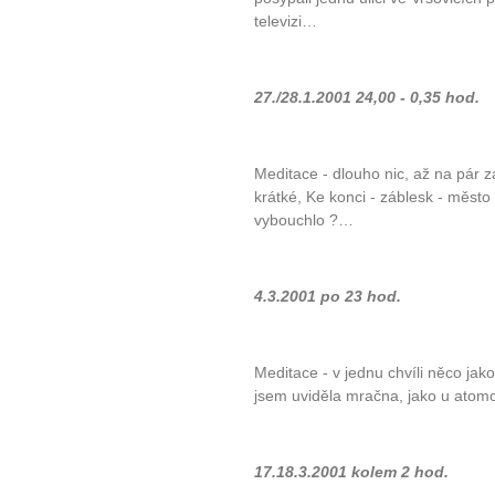
televizi…
27./28.1.2001 24,00 - 0,35 hod.
Meditace - dlouho nic, až na pár zá
krátké, Ke konci - záblesk - město
vybouchlo ?…
4.3.2001 po 23 hod.
Meditace - v jednu chvíli něco jako
jsem uviděla mračna, jako u ato
17.18.3.2001 kolem 2 hod.