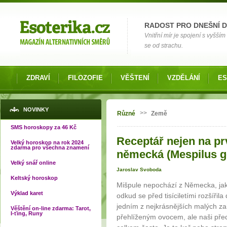
Možnosti výběru
RADOST PRO DNEŠNÍ 
Vnitřní mír je spojení s vyšš
se od strachu.
ZDRAVÍ
FILOZOFIE
VĚŠTENÍ
VZDĚLÁNÍ
ES
Jste zde
NOVINKY
>>
Různé
Země
SMS horoskopy za 46 Kč
Receptář nejen na prv
Velký horoskop na rok 2024
zdarma pro všechna znamení
německá (Mespilus g
Velký snář online
Jaroslav Svoboda
Keltský horoskop
Mišpule nepochází z Německa, jak
Výklad karet
odkud se před tisíciletími rozšířil
jedním z nejkrásnějších malých za
Věštění on-line zdarma: Tarot,
I-ťing, Runy
přehlíženým ovocem, ale naši před