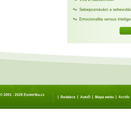
Sebepoznávání a sebeovlá
Emocionalita versus intelig
© 2001 - 2026
Esoterika.cz
|
|
|
|
Redakce
Autoři
Mapa webu
Archív