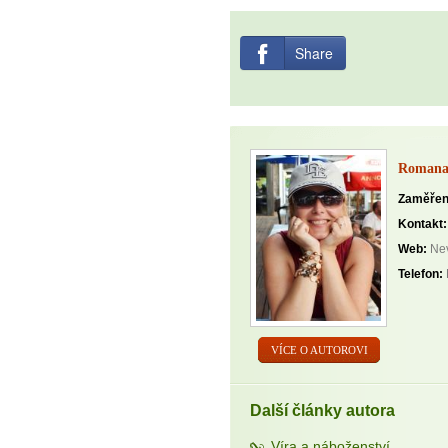
Share
Romana 
Zaměřen
Kontakt:
Web:
Nev
Telefon:
VÍCE O AUTOROVI
Další články autora
Víra a náboženství