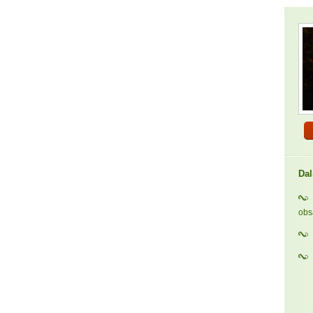
Dal
ob